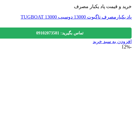
 و قیمت پاد یکبار مصرف
رمصرف تاگبوت 13000 دوسیب TUGBOAT 13000
تماس بگیرید: 09102073581
دن به سبد خرید