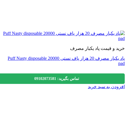
 و قیمت پاد یکبار مصرف
پاد یکبار مصرف 20 هزار پاف نستی 20000 Puff Nasty disposable
تماس بگیرید: 09102073581
دن به سبد خرید