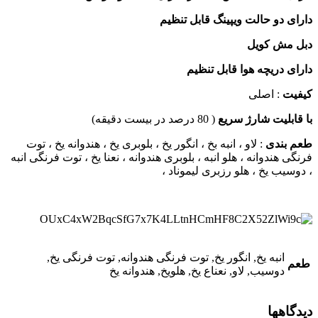
ی دو حالت ویپینگ قابل تنظیم
 مش کویل
ی دریچه هوا قابل تنظیم
یت
: اصلی
ابلیت شارژ سریع
( 80 درصد در بیست دقیقه)
 بندی
: لاو ، انبه بخ ، انگور یخ ، بلوبری یخ ، هندوانه یخ ، توت
ی هندوانه ، هلو انبه ، بلوبری هندوانه ، نعنا یخ ، توت فرنگی انبه
سیب یخ ، هلو رزبری لیموناد ،
انبه یخ, انگور یخ, توت فرنگی هندوانه, توت فرنگی یخ,
م
دوسیب, لاو, نعناع یخ, هلویخ, هندوانه یخ
اهها