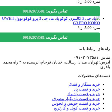
نمره
5.00
از 5
تماس بگیرید: 09102073581
پاد ماد جی 3 پرو کوکو یوول UWEII
G3 PRO KOKO
نمره
5.00
از 5
تماس بگیرید: 09102073581
های ارتباط با ما
۰۹۱۰۲۰۷۳
آدرس: تهران، میدان رسالت، خیابان فرجام، نرسیده به ۴ راه محمد
ی
ه‌های محصولات
خرید سیگار و فندک
خرید و قیمت پاد
خرید و قیمت پاد ماد
خرید و قیمت پاد یکبار مصرف
خرید و قیمت جویس و ایجوس
خرید و قیمت کویل و کارتریج