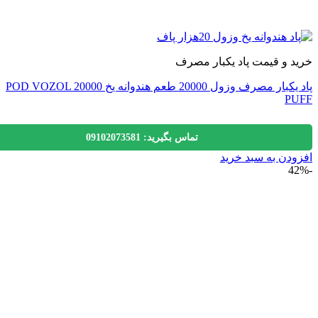
 و قیمت پاد یکبار مصرف
پاد یکبار مصرف وزول 20000 طعم هندوانه یخ POD VOZOL 20000
P
تماس بگیرید: 09102073581
دن به سبد خرید