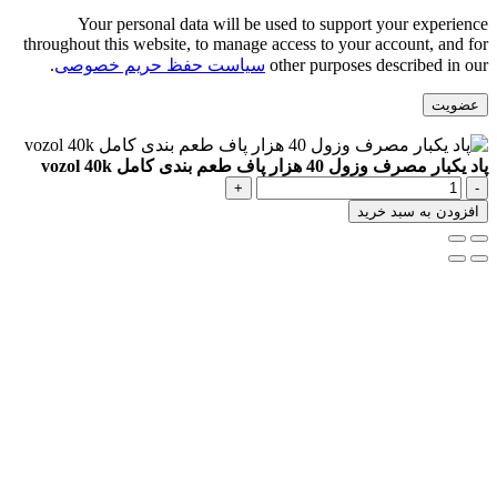
Your personal data will be used to support your experi
throughout this website, to manage access to your account, and
other purposes described in
سیاست حفظ حریم خصوصی
.
ویت
 مصرف وزول 40 هزار پاف طعم بندی کامل vozol 40k
اد
کبار
ودن به سبد خرید
صرف
زول
4
زار
اف
عم
ندی
امل
vozo
40
دد