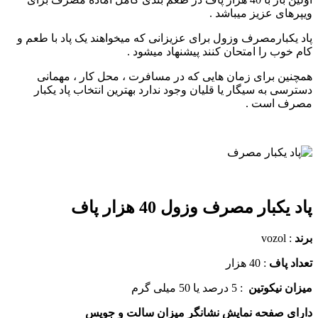
های عزیز میباشد .
یکبارمصرف وزول برای عزیزانی که میخواهند یک پاد با طعم و
خوب را امتحان کنند پیشنهاد میشود .
ین برای زمان هایی که در مسافرت ، محل کار ، مهمانی
سی به سیگار یا قلیان وجود ندارد بهترین انتخاب پاد یکبار
ف است .
یکبار مصرف وزول 40 هزار پاف
: vozol
د پاف
: 40 هزار
ن نیکوتین
: 5 درصد یا 50 میلی گرم
ی صفحه نمایش نشانگر میزان سالت و جویس