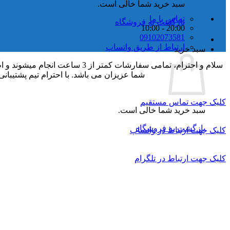
سبد خرید شما خالی است.
تماس با ما
بازگشت به فروشگاه
20:00 - 10:00
09102073581
ارتباط از طریق واتساپ
سبد خرید
شما عزیزان می باشد. با احترام تیم پشتیبانی.
کلیک جهت تماس مستقیم
سبد خرید شما خالی است.
بازگشت به فروشگاه
کلیک جهت ارتباط در واتساپ
کلیک جهت ارتباط در تلگرام