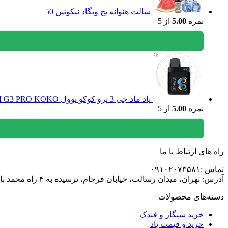
سالت هنوانه یخ ویگاد نیکوتین 50
نمره
5.00
از 5
پاد ماد جی 3 پرو کوکو یوول UWEII G3 PRO KOKO
نمره
5.00
از 5
راه های ارتباط با ما
تماس :۰۹۱۰۲۰۷۳۵۸۱
آدرس: تهران، میدان رسالت، خیابان فرجام، نرسیده به ۴ راه محمد باقری
دسته‌های محصولات
خرید سیگار و فندک
خرید و قیمت پاد