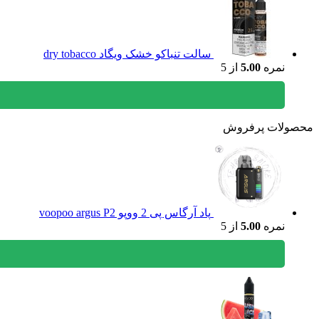
سالت تنباکو خشک ویگاد dry tobacco
نمره
5.00
از 5
محصولات پرفروش
پاد آرگاس پی 2 ووپو voopoo argus P2
نمره
5.00
از 5