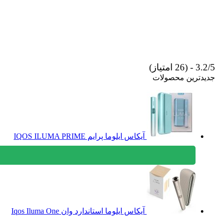
3.2/5 - (26 امتیاز)
جدیدترین محصولات
آیکاس ایلوما پرایم IQOS ILUMA PRIME
آیکاس ایلوما استاندارد وان Iqos Iluma One