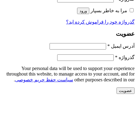
مرا به خاطر بسپار
ورود
اژه خود را فراموش کرده اید؟
ویت
الزامی
س ایمیل
*
الزامی
واژه
*
Your personal data will be used to support your experi
throughout this website, to manage access to your account, and
other purposes described in
سیاست حفظ حریم خصوصی
.
ویت