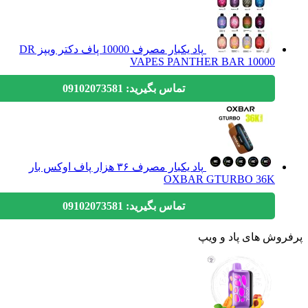
پاد یکبار مصرف 10000 پاف دکتر ویپز DR
VAPES PANTHER BAR 10000
تماس بگیرید: 09102073581
پاد یکبار مصرف ۳۶ هزار پاف اوکس بار
OXBAR GTURBO 36K
تماس بگیرید: 09102073581
وش های پاد و ویپ