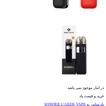
نبار موجود نمی باشد
 و قیمت پاد
یو SONDER U GEEK VAPE