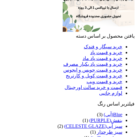
تن محصول بر اساس دسته
خرید سیگار و فندک
خرید و قیمت پاد
خرید و قیمت پاد ماد
خرید و قیمت پاد یکبار مصرف
خرید و قیمت جویس و ایجوس
خرید و قیمت کویل و کارتریج
خرید و قیمت ویپ
قیمت و خرید سالت اورجینال
لوازم جانبی
ربر اساس رنگ
Blue(آبی)
(3)
بنفش(PURPLE)
(1)
سبز آبی(CELESTE GLAZE)
(2)
سبز طرحدار
(1)