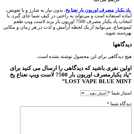
یکبار مصرف اوریون بار نعنا یخ
، بدون نیاز به شارژ و یا تعویض،
ه استفاده است و می‌تواند به راحتی در کیف شما جای گیرد. با
انتخاب پاد یکبار مصرف 7500 اوریون بار برند لاست ویپ طعم
نعناع، می‌توانید از یک لحظه آرامش و لذت در هر زمان و مکانی
‌مند شوید.
اهها
دیدگاهی برای این محصول نوشته نشده است.
ین نفری باشید که دیدگاهی را ارسال می کنید برای
“پاد یکبارمصرف اوریون بار 7500 لاست ویپ نعناع یخ
LOST VAPE BLUE MI
از شما
*
اه شما
*