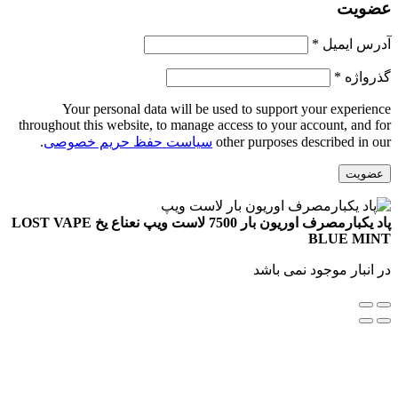
ویت
الزامی
س ایمیل
*
الزامی
واژه
*
Your personal data will be used to support your experi
throughout this website, to manage access to your account, and
other purposes described in
سیاست حفظ حریم خصوصی
.
ویت
پاد یکبارمصرف اوریون بار 7500 لاست ویپ نعناع یخ LOST VAPE
BLUE M
نبار موجود نمی باشد