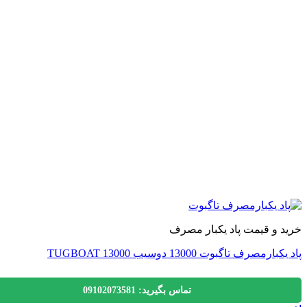
 و قیمت پاد یکبار مصرف
رمصرف تاگبوت 13000 دوسیب TUGBOAT 13000
تماس بگیرید: 09102073581