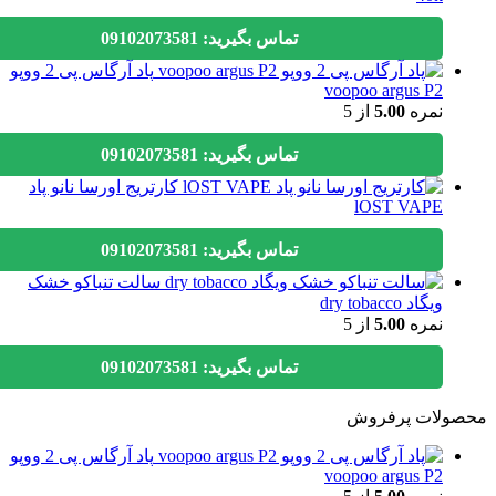
تماس بگیرید: 09102073581
پاد آرگاس پی 2 ووپو
voopoo argus P2
نمره
5.00
از 5
تماس بگیرید: 09102073581
کارتریج اورسا نانو پاد
lOST VAPE
تماس بگیرید: 09102073581
سالت تنباکو خشک
ویگاد dry tobacco
نمره
5.00
از 5
تماس بگیرید: 09102073581
ولات پرفروش
پاد آرگاس پی 2 ووپو
voopoo argus P2