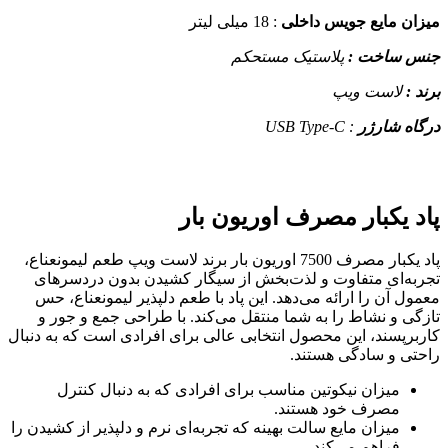
ن مایع جویس داخلی
: 18 میلی لیتر
 ساخت :
پلاستیک مستحکم
:
لاست ویپ
ه شارژر
: USB Type-C
 یکبار مصرف اوریون بار
پاد یکبار مصرف 7500 اوریون بار برند لاست ویپ طعم لیمونعناع،
ه‌ای متفاوت و لذت‌بخش از سیگار کشیدن بدون دردسرهای
ل آن را ارائه می‌دهد. این پاد با طعم دلپذیر لیمونعناع، حس
ی و نشاط را به شما منتقل می‌کند. با طراحی جمع و جور و
رپسند، این محصول انتخابی عالی برای افرادی است که به دنبال
ی و سادگی هستند.
میزان نیکوتین مناسب برای افرادی که به دنبال کنترل
مصرف خود هستند.
میزان مایع سالت بهینه که تجربه‌ای نرم و دلپذیر از کشیدن را
فراهم می‌کند.