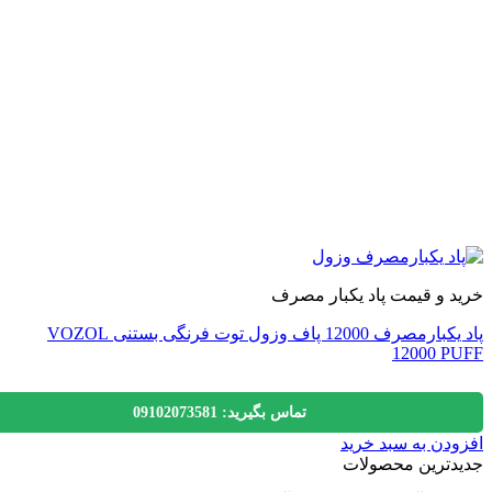
 و قیمت پاد یکبار مصرف
پاد یکبارمصرف 12000 پاف وزول توت فرنگی بستنی VOZOL
12000 P
تماس بگیرید: 09102073581
دن به سبد خرید
دترین محصولات