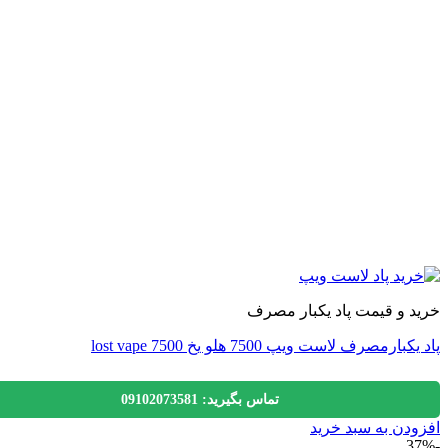
 و قیمت پاد یکبار مصرف
ارمصرف لاست ویپ 7500 هلو یخ lost vape 7500
تماس بگیرید: 09102073581
دن به سبد خرید