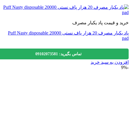
 و قیمت پاد یکبار مصرف
پاد یکبار مصرف 20 هزار پاف نستی 20000 Puff Nasty disposable
تماس بگیرید: 09102073581
دن به سبد خرید