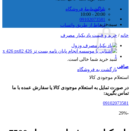
تماس با ما
بازگشت به فروشگاه
20:00 - 10:00
09102073581
سبد خرید
ارتباط از طریق واتساپ
/
خرید و قیمت پاد یکبار مصرف
سبد خرید شما خالی است.
ی
بازگشت به فروشگاه
لام موجودی کالا
ورت تمایل به استعلام موجودی کالا یا سفارش عمده با ما
 بگیرید:
09102073