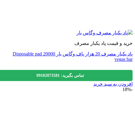
 و قیمت پاد یکبار مصرف
پاد یکبار مصرف 20 هزار پاف وگاس بار Disposable pad 20000
vegas
تماس بگیرید: 09102073581
دن به سبد خرید