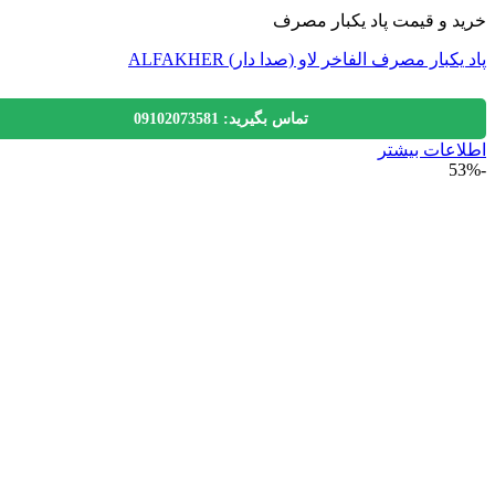
 و قیمت پاد یکبار مصرف
کبار مصرف الفاخر لاو (صدا دار) ALFAKHER
تماس بگیرید: 09102073581
عات بیشتر