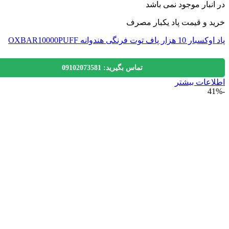
نبار موجود نمی باشد
 و قیمت پاد یکبار مصرف
ر پاف توت فرنگی هندوانه OXBAR10000PUFF
تماس بگیرید: 09102073581
عات بیشتر