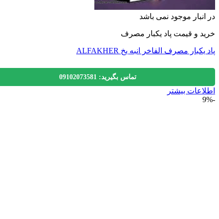
نبار موجود نمی باشد
 و قیمت پاد یکبار مصرف
کبار مصرف الفاخر انبه یخ ALFAKHER
تماس بگیرید: 09102073581
عات بیشتر