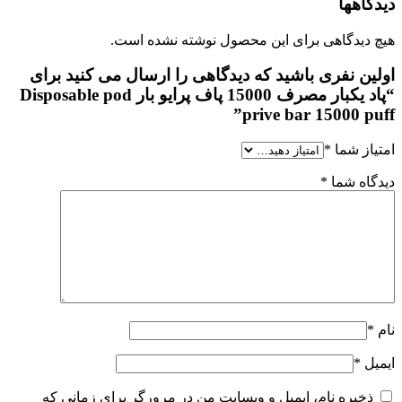
اهها
دیدگاهی برای این محصول نوشته نشده است.
ین نفری باشید که دیدگاهی را ارسال می کنید برای
“پاد یکبار مصرف 15000 پاف پرایو بار Disposable pod
prive bar 15000 pu
از شما
*
اه شما
*
ل
*
ذخیره نام، ایمیل و وبسایت من در مرورگر برای زمانی که