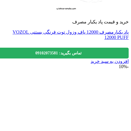
 و قیمت پاد یکبار مصرف
پاد یکبارمصرف 12000 پاف وزول توت فرنگی بستنی VOZOL
12000 P
تماس بگیرید: 09102073581
دن به سبد خرید