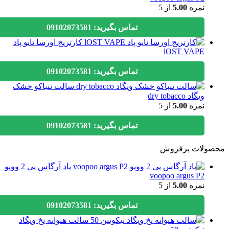
نمره
5.00
از 5
تماس بگیرید: 09102073581
کارتریج اورسا نانو پاد
lOST VAPE
تماس بگیرید: 09102073581
سالت تنباکو خشک
ویگاد dry tobacco
نمره
5.00
از 5
تماس بگیرید: 09102073581
ولات پرفروش
پاد آرگاس پی 2 ووپو
voopoo argus P2
نمره
5.00
از 5
تماس بگیرید: 09102073581
سالت هنوانه یخ ویگاد