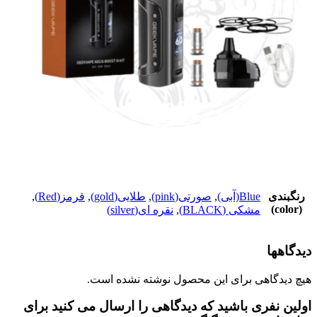
گبندی
Blue(آبی)
,
صورتی(pink)
,
طلایی(gold)
,
قرمز(Red)
,
مشکی (BLACK)
,
نقره ای(silver)
اهها
دیدگاهی برای این محصول نوشته نشده است.
ین نفری باشید که دیدگاهی را ارسال می کنید برای