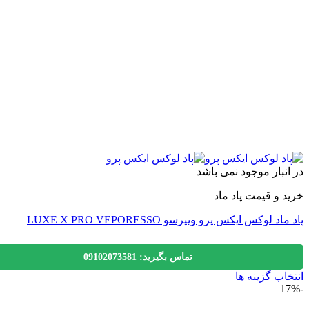
ه
ول
اب
نبار موجود نمی باشد
 و قیمت پاد ماد
د لوکس ایکس پرو ویپرسو LUXE X PRO VEPORESSO
تماس بگیرید: 09102073581
اب گزینه ها
ول