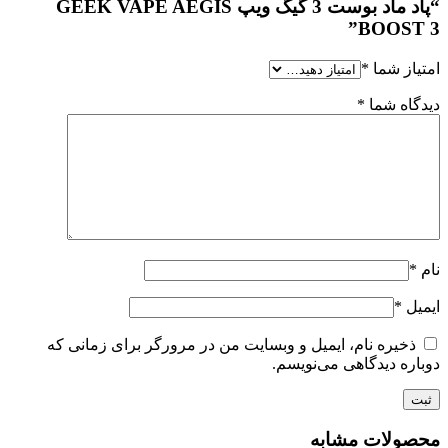
“پاد ماد بوست 3 گیگ ویپ GEEK VAPE AEGIS
BOOST
از شما
*
اه شما
*
ل
*
ذخیره نام، ایمیل و وبسایت من در مرورگر برای زمانی که
ره دیدگاهی می‌نویسم.
ولات مشابه