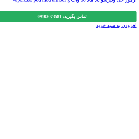
تماس بگیرید: 09102073581
دن به سبد خرید