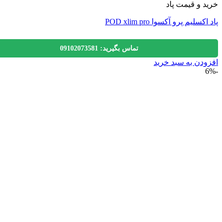
 و قیمت پاد
سلیم پرو آکسوا POD xlim pro
تماس بگیرید: 09102073581
دن به سبد خرید