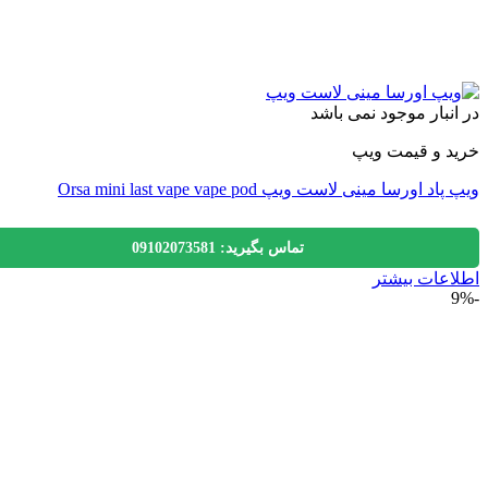
نبار موجود نمی باشد
 و قیمت ویپ
 اورسا مینی لاست ویپ Orsa mini last vape vape pod
تماس بگیرید: 09102073581
عات بیشتر