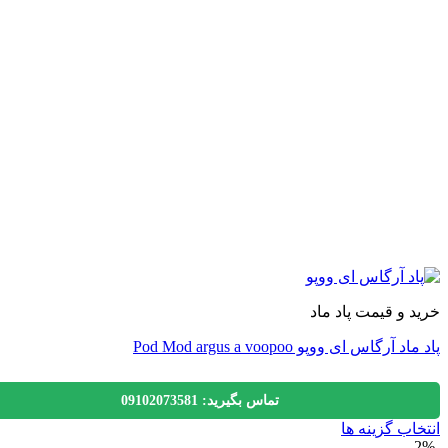
 و قیمت پاد ماد
آرگاس ای ووپو Pod Mod argus a voopoo
تماس بگیرید: 09102073581
اب گزینه ها