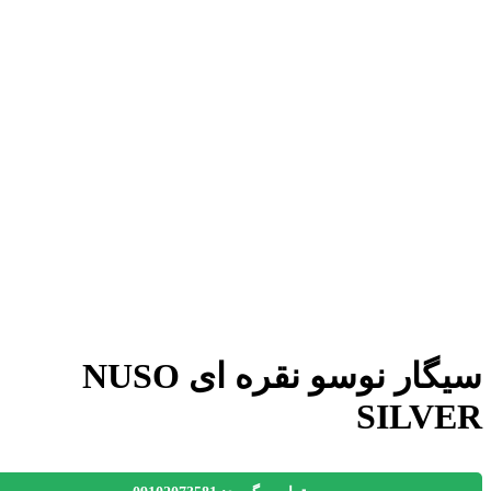
سیگار نوسو نقره ای NUSO
SILV