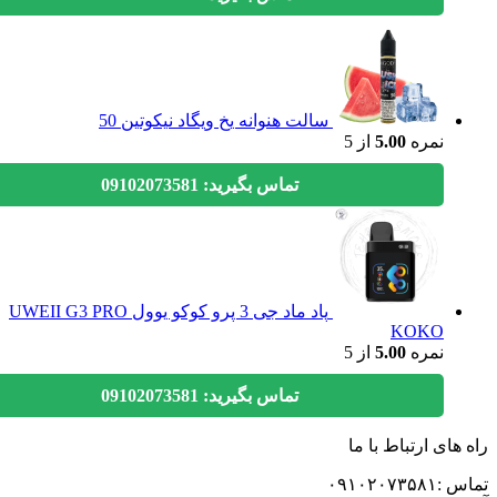
سالت هنوانه یخ ویگاد نیکوتین 50
نمره
5.00
از 5
تماس بگیرید: 09102073581
پاد ماد جی 3 پرو کوکو یوول UWEII G3 PRO
KOKO
نمره
5.00
از 5
تماس بگیرید: 09102073581
های ارتباط با ما
۰۹۱۰۲۰۷۳