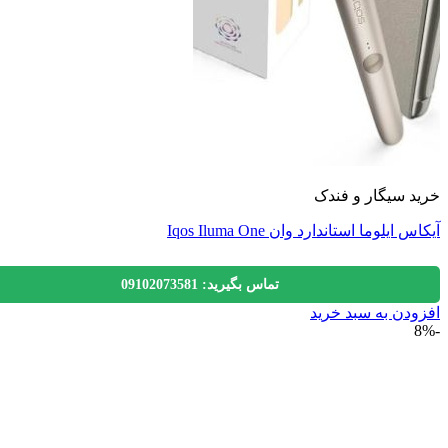
 سیگار و فندک
ایلوما استاندارد وان Iqos Iluma One
تماس بگیرید: 09102073581
دن به سبد خرید