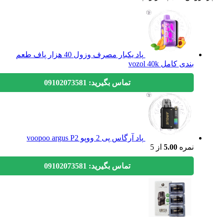
پاد یکبار مصرف وزول 40 هزار پاف طعم
بندی کامل vozol 40k
تماس بگیرید: 09102073581
پاد آرگاس پی 2 ووپو voopoo argus P2
نمره
5.00
از 5
تماس بگیرید: 09102073581