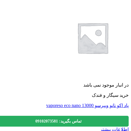
نبار موجود نمی باشد
 سیگار و فندک
انو ویپرسو 13000 vaporeso eco nano
تماس بگیرید: 09102073581
عات بیشتر