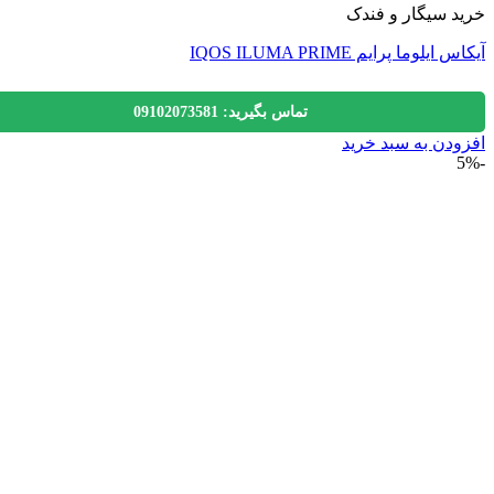
 سیگار و فندک
یلوما پرایم IQOS ILUMA PRIME
تماس بگیرید: 09102073581
دن به سبد خرید