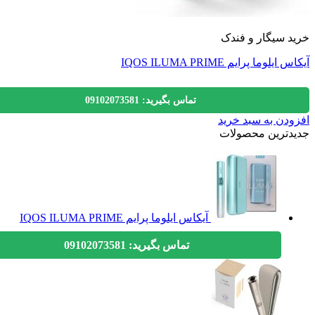
 سیگار و فندک
یلوما پرایم IQOS ILUMA PRIME
تماس بگیرید: 09102073581
دن به سبد خرید
دترین محصولات
آیکاس ایلوما پرایم IQOS ILUMA PRIME
تماس بگیرید: 09102073581