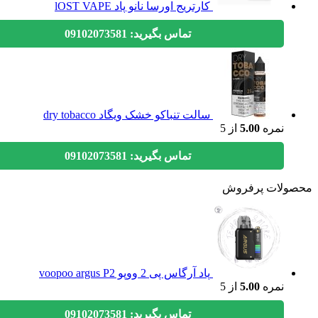
کارتریج اورسا نانو پاد lOST VAPE
تماس بگیرید: 09102073581
سالت تنباکو خشک ویگاد dry tobacco
نمره
5.00
از 5
تماس بگیرید: 09102073581
ولات پرفروش
پاد آرگاس پی 2 ووپو voopoo argus P2
نمره
5.00
از 5
تماس بگیرید: 09102073581