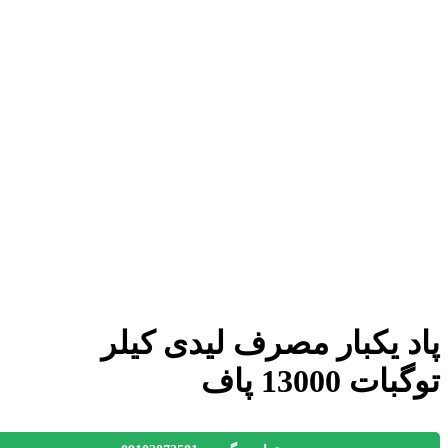
د یکبار مصرف لیدی کیلر
ات 13000 پاف