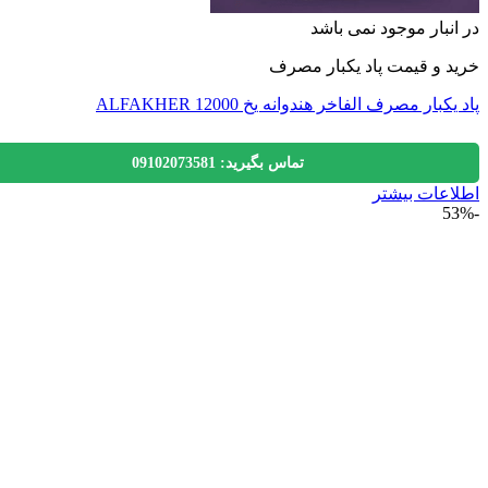
نبار موجود نمی باشد
 و قیمت پاد یکبار مصرف
بار مصرف الفاخر هندوانه یخ ALFAKHER 12000
تماس بگیرید: 09102073581
عات بیشتر