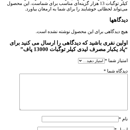
کیلر توگبات 13 هزار گزینه‌ای مناسب برای شماست. این محصول
واند لحظاتی خوشایند را برای شما به ارمغان بیاورد.
اهها
دیدگاهی برای این محصول نوشته نشده است.
ین نفری باشید که دیدگاهی را ارسال می کنید برای
 یکبار مصرف لیدی کیلر توگبات 13000 پاف”
از شما
*
اه شما
*
ل
*