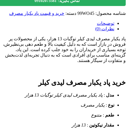
تماس بگیرید: 09102073581
سه محصول:
99WO45
دسته:
خرید و قیمت پاد یکبار مصرف
توضیحات
نظرات (0)
پاد یکبار مصرف لیدی کیلر توگبات 13 هزار، یکی از محصولات پر
 در بازار است که به دلیل کیفیت بالا و طعم دهی بی‌نظیرش،
 بسیاری از خریداران را به خود جلب کرده است. این پاد،
ه‌ای مناسب برای افرادی است که به دنبال تجربه‌ای لذت‌بخش
فاوت از سیگار هستند.
د پاد یکبار مصرف لیدی کیلر
مدل
:
پاد یکبار مصرف لیدی کیلر توگبات 13 هزار
نوع
:
یکبار مصرف
طعم
:
متنوع
مقدار نیکوتین
:
13 هزار