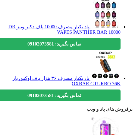
پاد یکبار مصرف 10000 پاف دکتر ویپز DR
VAPES PANTHER BAR 10000
تماس بگیرید: 09102073581
پاد یکبار مصرف ۳۶ هزار پاف اوکس بار
OXBAR GTURBO 36K
تماس بگیرید: 09102073581
وش های پاد و ویپ