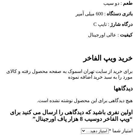
: دو سیب
ی دستگاه
: 600 میلی آمپر
ه شارژ
: تایپ C
یت
: عالی اورجینال
د ویپ الفاخر
 خرید از سایت تهران اسموک به صفحه محصول رفته و کالای
 را به سبد خرید اضافه نموده
اهها
دیدگاهی برای این محصول نوشته نشده است.
ین نفری باشید که دیدگاهی را ارسال می کنید برای
لفاخر دوسیب 8 هزار پاف اورجینال”
از شما
*