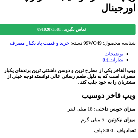
رجینال
تماس بگیرید: 09102073581
سه محصول:
99WO49
دسته:
خرید و قیمت پاد یکبار مصرف
توضیحات
نظرات (0)
الفاخر یکی از مطرح ترین و دوسن داشتنی ترین برندهای یکبار
 است که به دلیل طعم رسانی عالی توانسته توجه خیلی از
یان را به خود جلب کند .
پ فاخر دوسیب
ان جویس داخلی
: 18 میلی لیتر
ن نیکوتین
: 5 میلی گرم
د پاف
: 8000 پاف