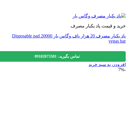
 و قیمت پاد یکبار مصرف
پاد یکبار مصرف 20 هزار پاف وگاس بار Disposable pad 20000
vegas
تماس بگیرید: 09102073581
دن به سبد خرید