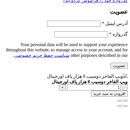
اژه خود را فراموش کرده اید؟
ویت
الزامی
س ایمیل
*
الزامی
واژه
*
Your personal data will be used to support your experi
throughout this website, to manage access to your account, and
other purposes described in
سیاست حفظ حریم خصوصی
.
ویت
اخر دوسیب 8 هزار پاف اورجینال
یپ
لفاخر
ودن به سبد خرید
وسیب
زار
اف
ورجینال
دد