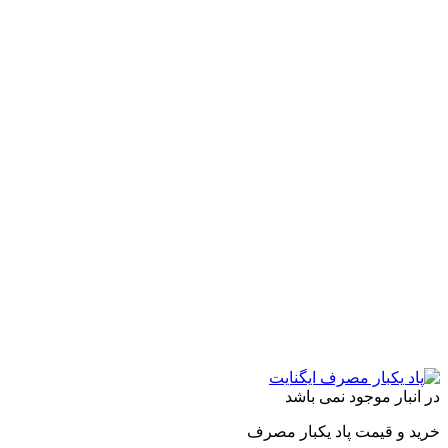
لفی
.
ه
ن
ه
ول
اب
نبار موجود نمی باشد
 و قیمت پاد یکبار مصرف