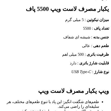
ار مصرف لاست ویپ 5500 پاف
ن نیکوتین
: 5 میلی گرم
د پاف
: 5500
 بدنه
: شیشه ای شفاف
 دهی
: عالی
یت باتری
: 500 میلی اهم
یت شارژ باتری
: دارد
شارژ
:
USB Type-C
پ یکبار مصرف لاست ویپ
طعم‌های شگفت انگیز: این پاد با تنوع طعم‌های مختلف، هر
سلیقه‌ای را راضی می‌کند.