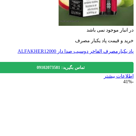
نبار موجود نمی باشد
 و قیمت پاد یکبار مصرف
کبارمصرف الفاخر دوسیب صدا دار ALFAKHER12000
تماس بگیرید: 09102073581
عات بیشتر