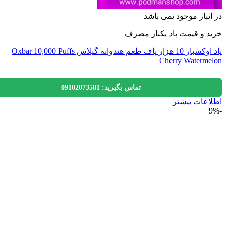
نبار موجود نمی باشد
 و قیمت پاد یکبار مصرف
پاد اوکسبار 10 هزار پاف طعم هندوانه گیلاس Oxbar 10,000 Puffs
Cherry Waterm
تماس بگیرید: 09102073581
عات بیشتر