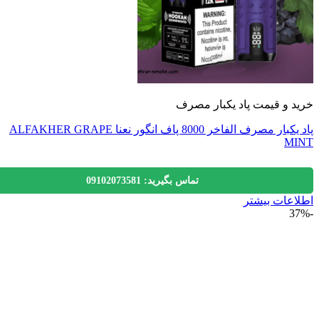
 و قیمت پاد یکبار مصرف
پاد یکبار مصرف الفاخر 8000 پاف انگور نعنا ALFAKHER GRAPE
M
تماس بگیرید: 09102073581
عات بیشتر