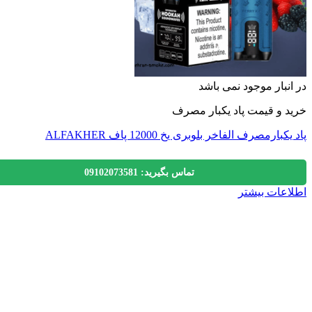
نبار موجود نمی باشد
 و قیمت پاد یکبار مصرف
بارمصرف الفاخر بلوبری یخ 12000 پاف ALFAKHER
تماس بگیرید: 09102073581
عات بیشتر