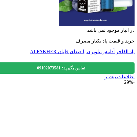
نبار موجود نمی باشد
 و قیمت پاد یکبار مصرف
لفاخر آدامس بلوبری با صدای قلیان ALFAKHER
تماس بگیرید: 09102073581
عات بیشتر