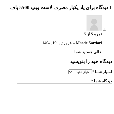
پاد یکبار مصرف لاست ویپ 5500 پاف
نمره
5
از 5
Maede Sardari
–
فروردین 19, 1404
عالی هستید شما
اه خود را بنویسید
از شما
*
اه شما
*