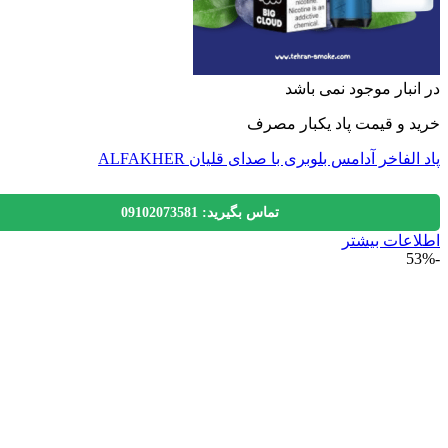
نبار موجود نمی باشد
 و قیمت پاد یکبار مصرف
لفاخر آدامس بلوبری با صدای قلیان ALFAKHER
تماس بگیرید: 09102073581
عات بیشتر