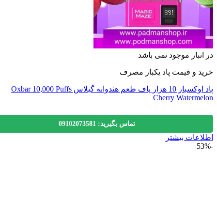
نبار موجود نمی باشد
 و قیمت پاد یکبار مصرف
پاد اوکسبار 10 هزار پاف طعم هندوانه گیلاس Oxbar 10,000 Puffs
Cherry Waterm
تماس بگیرید: 09102073581
عات بیشتر