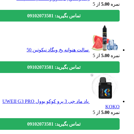
نمره
5.00
از 5
تماس بگیرید: 09102073581
سالت هنوانه یخ ویگاد نیکوتین 50
نمره
5.00
از 5
تماس بگیرید: 09102073581
پاد ماد جی 3 پرو کوکو یوول UWEII G3 PRO
KOKO
نمره
5.00
از 5
تماس بگیرید: 09102073581