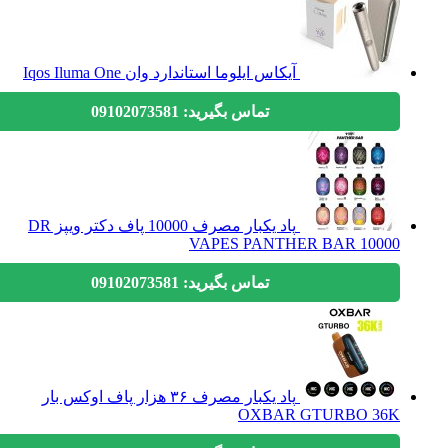
آیکاس ایلوما استاندارد وان Iqos Iluma One
تماس بگیرید: 09102073581
پاد یکبار مصرف 10000 پاف دکتر ویپز DR
VAPES PANTHER BAR 10000
تماس بگیرید: 09102073581
پاد یکبار مصرف ۳۶ هزار پاف اوکس بار
OXBAR GTURBO 36K