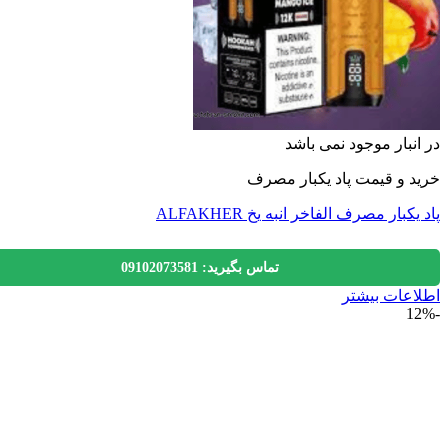
نبار موجود نمی باشد
 و قیمت پاد یکبار مصرف
کبار مصرف الفاخر انبه یخ ALFAKHER
تماس بگیرید: 09102073581
عات بیشتر